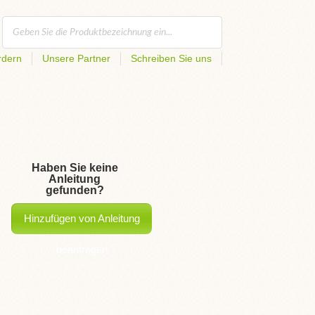
rdern
Unsere Partner
Schreiben Sie uns
Haben Sie keine
Anleitung
gefunden?
Hinzufügen von Anleitung
beantragen