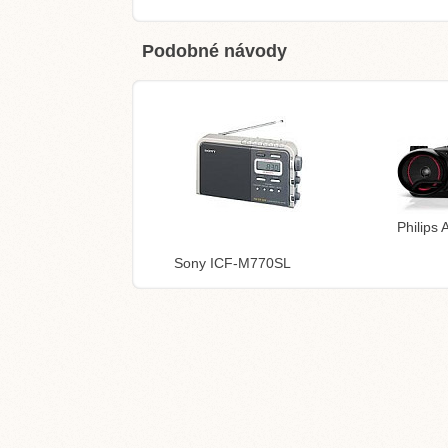
Podobné návody
Philips
Sony ICF-M770SL