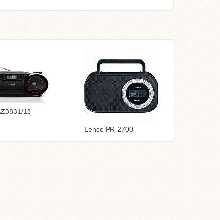
 AZ3831/12
Lenco PR-2700