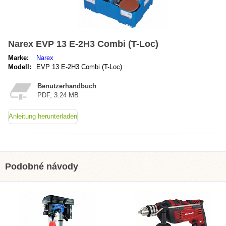
Narex EVP 13 E-2H3 Combi (T-Loc)
Marke:
Narex
Modell:
EVP 13 E-2H3 Combi (T-Loc)
Benutzerhandbuch
PDF, 3.24 MB
Anleitung herunterladen
Podobné návody