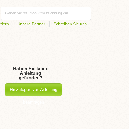
rdern
Unsere Partner
Schreiben Sie uns
Haben Sie keine
Anleitung
gefunden?
Hinzufügen von Anleitung
beantragen