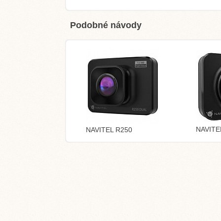
Podobné návody
NAVITE
NAVITEL R250