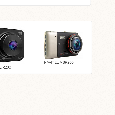
NAVITEL MSR900
L R200