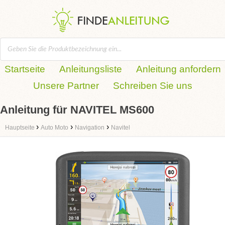
Startseite
Anleitungsliste
Anleitung anfordern
Unsere Partner
Schreiben Sie uns
Anleitung für NAVITEL MS600
›
›
›
Hauptseite
Auto Moto
Navigation
Navitel