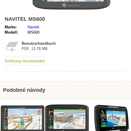
NAVITEL MS600
Marke:
Navitel
Modell:
MS600
Benutzerhandbuch
PDF, 13.78 MB
Anleitung herunterladen
Podobné návody