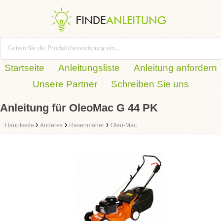
Startseite
Anleitungsliste
Anleitung anfordern
Unsere Partner
Schreiben Sie uns
Anleitung für OleoMac G 44 PK
›
›
›
Hauptseite
Anderes
Rasenmäher
Oleo-Mac