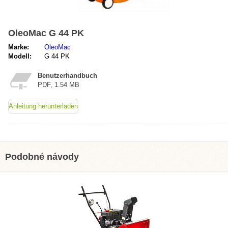
OleoMac G 44 PK
Marke:
OleoMac
Modell:
G 44 PK
Benutzerhandbuch
PDF, 1.54 MB
Anleitung herunterladen
Podobné návody