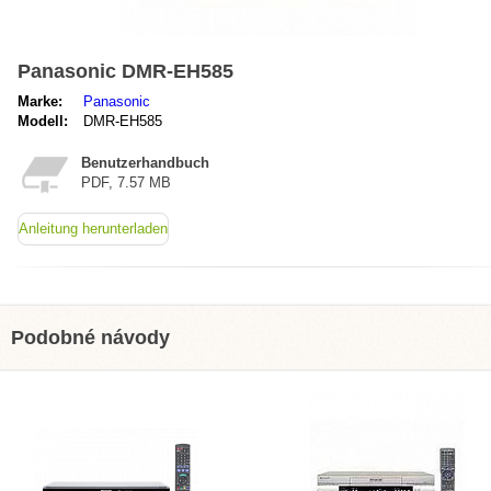
Panasonic DMR-EH585
Marke:
Panasonic
Modell:
DMR-EH585
Benutzerhandbuch
PDF, 7.57 MB
Anleitung herunterladen
Podobné návody