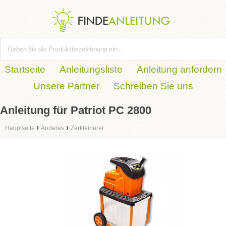
Startseite
Anleitungsliste
Anleitung anfordern
Unsere Partner
Schreiben Sie uns
Anleitung für Patriot PC 2800
›
›
Hauptseite
Anderes
Zerkleinerer