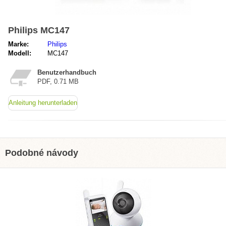
Philips MC147
Marke:
Philips
Modell:
MC147
Benutzerhandbuch
PDF, 0.71 MB
Anleitung herunterladen
Podobné návody