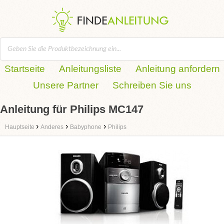
Startseite
Anleitungsliste
Anleitung anfordern
Unsere Partner
Schreiben Sie uns
Anleitung für Philips MC147
›
›
›
Hauptseite
Anderes
Babyphone
Philips