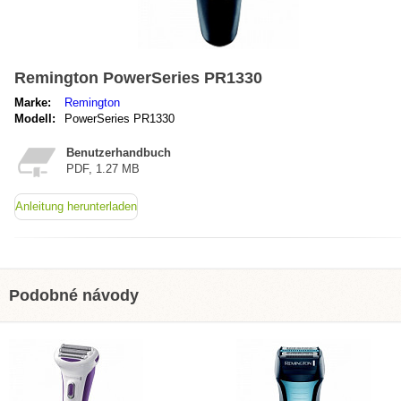
Remington PowerSeries PR1330
Marke:
Remington
Modell:
PowerSeries PR1330
Benutzerhandbuch
PDF, 1.27 MB
Anleitung herunterladen
Podobné návody