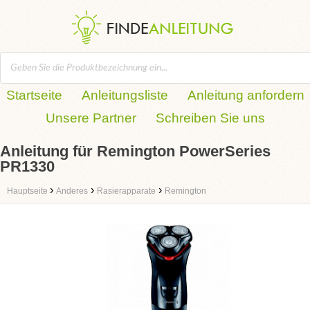
Startseite
Anleitungsliste
Anleitung anfordern
Unsere Partner
Schreiben Sie uns
Anleitung für Remington PowerSeries
PR1330
›
›
›
Hauptseite
Anderes
Rasierapparate
Remington