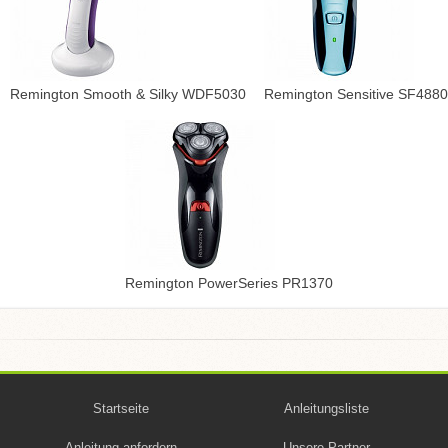
Remington Smooth & Silky WDF5030
Remington Sensitive SF4880
Remington PowerSeries PR1370
Startseite
Anleitungsliste
Anleitung anfordern
Unsere Partner