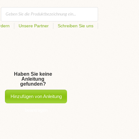
rdern
Unsere Partner
Schreiben Sie uns
Haben Sie keine
Anleitung
gefunden?
Hinzufügen von Anleitung
beantragen