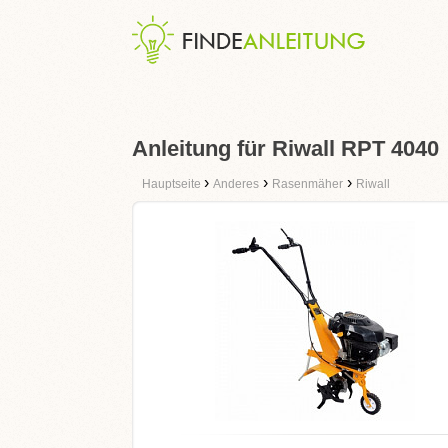
Anleitung für Riwall RPT 4040
›
›
›
Hauptseite
Anderes
Rasenmäher
Riwall