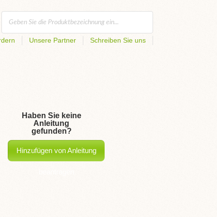
rdern
Unsere Partner
Schreiben Sie uns
Haben Sie keine
Anleitung
gefunden?
Hinzufügen von Anleitung
beantragen