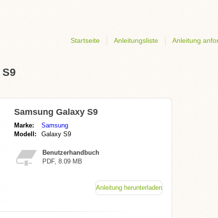
Startseite
Anleitungsliste
Anleitung anfo
 S9
Samsung Galaxy S9
Marke:
Samsung
Modell:
Galaxy S9
Benutzerhandbuch
PDF, 8.09 MB
Anleitung herunterladen