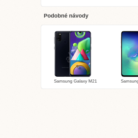
Podobné návody
Samsung Galaxy M21
Samsung