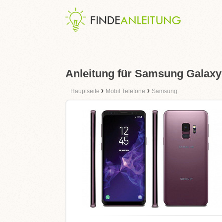
Anleitung für Samsung Galaxy
›
›
Hauptseite
Mobil Telefone
Samsung