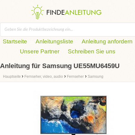
Startseite
Anleitungsliste
Anleitung anfordern
Unsere Partner
Schreiben Sie uns
Anleitung für Samsung UE55MU6459U
›
›
›
Hauptseite
Fernseher, video, audio
Fernseher
Samsung