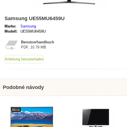
Samsung UE55MU6459U
Marke:
Samsung
Modell:
UE55MU6459U
Benutzerhandbuch
PDF, 10.79 MB
Anleitung herunterladen
Podobné návody