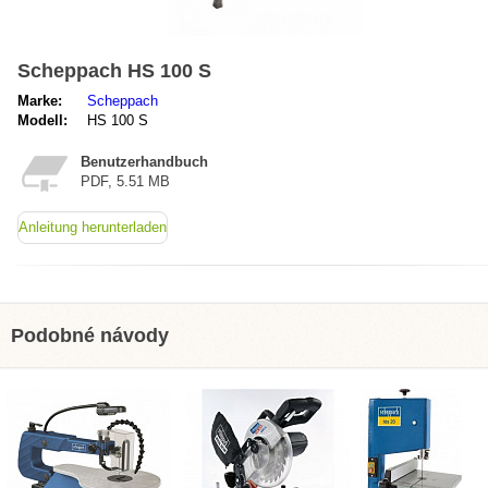
Scheppach HS 100 S
Marke:
Scheppach
Modell:
HS 100 S
Benutzerhandbuch
PDF, 5.51 MB
Anleitung herunterladen
Podobné návody