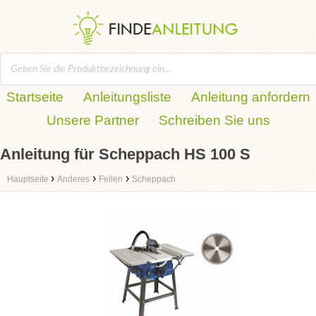
Startseite
Anleitungsliste
Anleitung anfordern
Unsere Partner
Schreiben Sie uns
Anleitung für Scheppach HS 100 S
›
›
›
Hauptseite
Anderes
Feilen
Scheppach