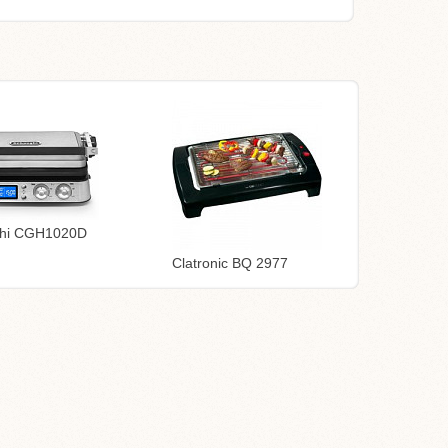
hi CGH1020D
Clatronic BQ 2977