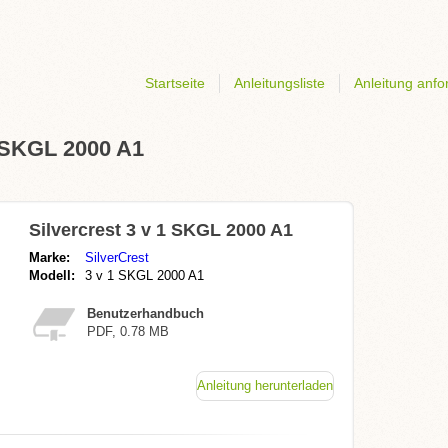
Startseite
Anleitungsliste
Anleitung anfo
1 SKGL 2000 A1
Silvercrest 3 v 1 SKGL 2000 A1
Marke:
SilverCrest
Modell:
3 v 1 SKGL 2000 A1
Benutzerhandbuch
PDF, 0.78 MB
Anleitung herunterladen