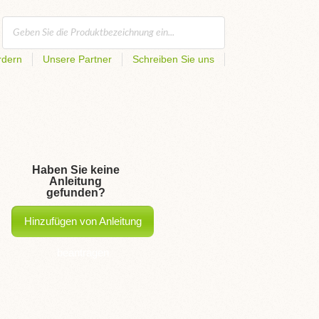
rdern
Unsere Partner
Schreiben Sie uns
Haben Sie keine
Anleitung
gefunden?
Hinzufügen von Anleitung
beantragen