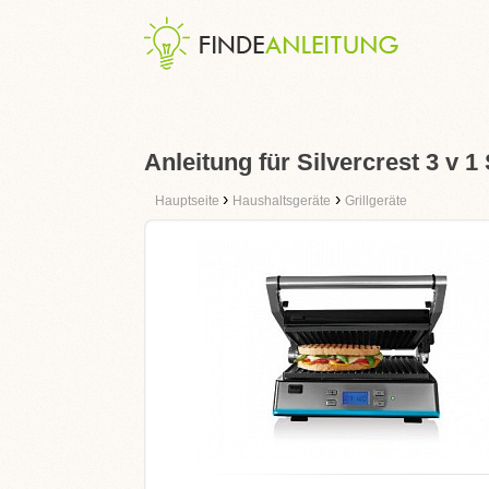
Anleitung für Silvercrest 3 v 
›
›
Hauptseite
Haushaltsgeräte
Grillgeräte