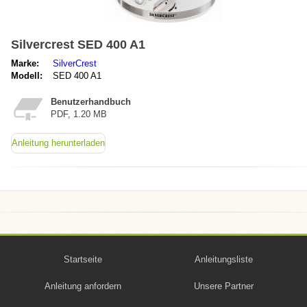
Silvercrest SED 400 A1
Marke:
SilverCrest
Modell:
SED 400 A1
Benutzerhandbuch
PDF, 1.20 MB
Anleitung herunterladen
Startseite
Anleitungsliste
Anleitung anfordern
Unsere Partner