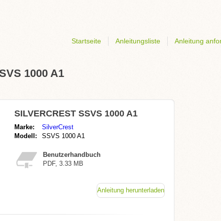
Startseite
Anleitungsliste
Anleitung anfo
SSVS 1000 A1
SILVERCREST SSVS 1000 A1
Marke:
SilverCrest
Modell:
SSVS 1000 A1
Benutzerhandbuch
PDF, 3.33 MB
Anleitung herunterladen