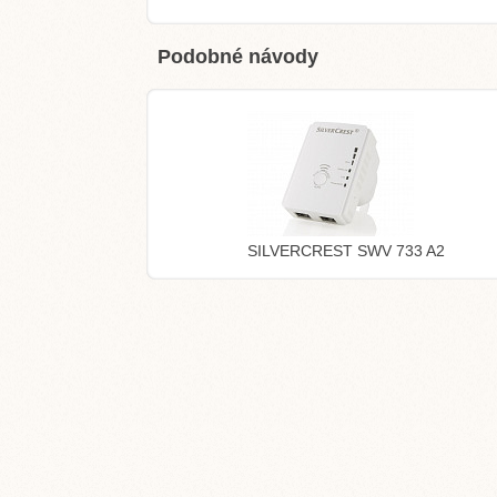
Podobné návody
SILVERCREST SWV 733 A2