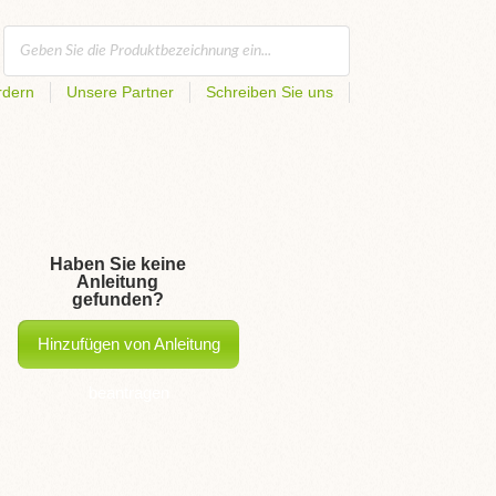
rdern
Unsere Partner
Schreiben Sie uns
Haben Sie keine
Anleitung
gefunden?
Hinzufügen von Anleitung
beantragen