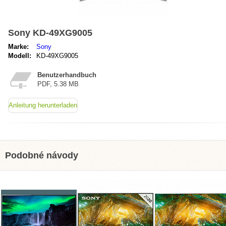
Sony KD-49XG9005
Marke:
Sony
Modell:
KD-49XG9005
Benutzerhandbuch
PDF, 5.38 MB
Anleitung herunterladen
Podobné návody