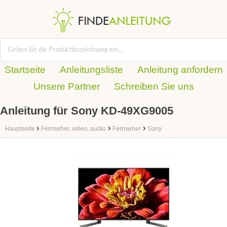
Startseite
Anleitungsliste
Anleitung anfordern
Unsere Partner
Schreiben Sie uns
Anleitung für Sony KD-49XG9005
›
›
›
Hauptseite
Fernseher, video, audio
Fernseher
Sony