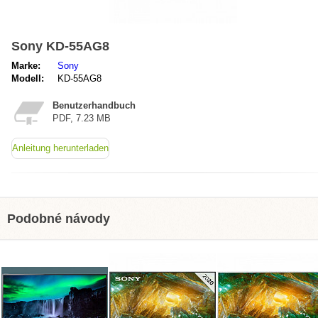
Sony KD-55AG8
Marke:
Sony
Modell:
KD-55AG8
Benutzerhandbuch
PDF, 7.23 MB
Anleitung herunterladen
Podobné návody