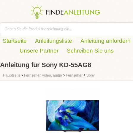
Startseite
Anleitungsliste
Anleitung anfordern
Unsere Partner
Schreiben Sie uns
Anleitung für Sony KD-55AG8
›
›
›
Hauptseite
Fernseher, video, audio
Fernseher
Sony