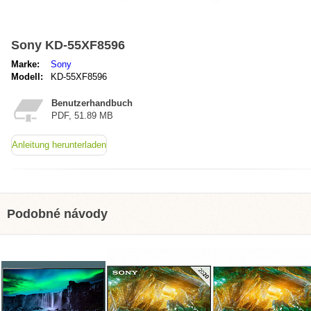
Sony KD-55XF8596
Marke:
Sony
Modell:
KD-55XF8596
Benutzerhandbuch
PDF, 51.89 MB
Anleitung herunterladen
Podobné návody