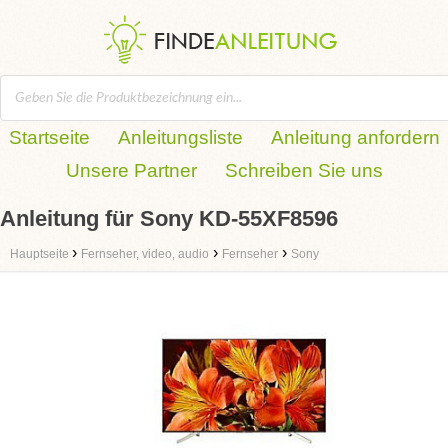
Startseite
Anleitungsliste
Anleitung anfordern
Unsere Partner
Schreiben Sie uns
Anleitung für Sony KD-55XF8596
›
›
›
Hauptseite
Fernseher, video, audio
Fernseher
Sony