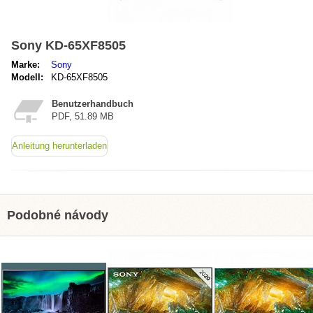
Sony KD-65XF8505
Marke:
Sony
Modell:
KD-65XF8505
Benutzerhandbuch
PDF, 51.89 MB
Anleitung herunterladen
Podobné návody