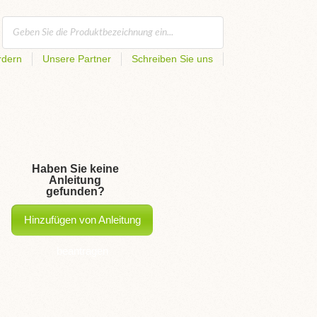
rdern
Unsere Partner
Schreiben Sie uns
Haben Sie keine
Anleitung
gefunden?
Hinzufügen von Anleitung
beantragen