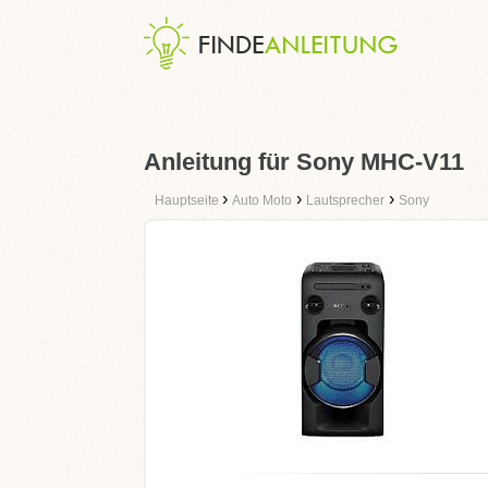
Anleitung für Sony MHC-V11
›
›
›
Hauptseite
Auto Moto
Lautsprecher
Sony