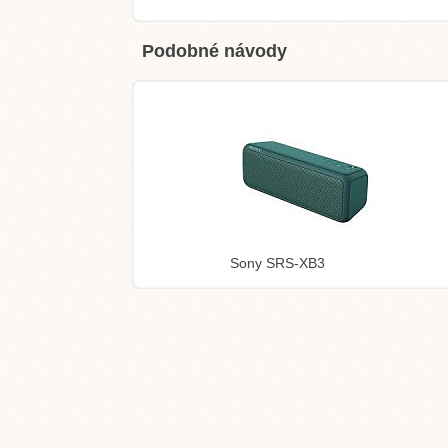
Podobné návody
Sony SRS-XB3