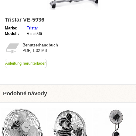
Tristar VE-5936
Marke:
Tristar
Modell:
VE-5936
Benutzerhandbuch
PDF, 1.02 MB
Anleitung herunterladen
Podobné návody