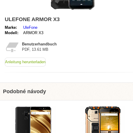
ULEFONE ARMOR X3
Marke:
UleFone
Modell:
ARMOR X3
Benutzerhandbuch
PDF, 13.61 MB
Anleitung herunterladen
Podobné návody