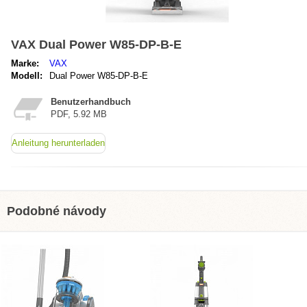
VAX Dual Power W85-DP-B-E
Marke:
VAX
Modell:
Dual Power W85-DP-B-E
Benutzerhandbuch
PDF, 5.92 MB
Anleitung herunterladen
Podobné návody