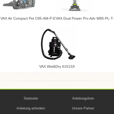
VAX Air Compact Pet C85-AM-P-E
VAX Dual Power Pro Adv W85-PL-T
VAX Wet&Dry 6151SX
Startseite
Anleitungsliste
Anleitung anfordern
Unsere Partner