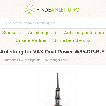
Startseite
Anleitungsliste
Anleitung anfordern
Unsere Partner
Schreiben Sie uns
Anleitung für VAX Dual Power W85-DP-B-E
›
›
›
Hauptseite
Haushaltsgeräte
Staubsauger
VAX