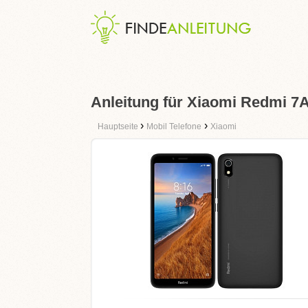
Anleitung für Xiaomi Redmi 7
›
›
Hauptseite
Mobil Telefone
Xiaomi