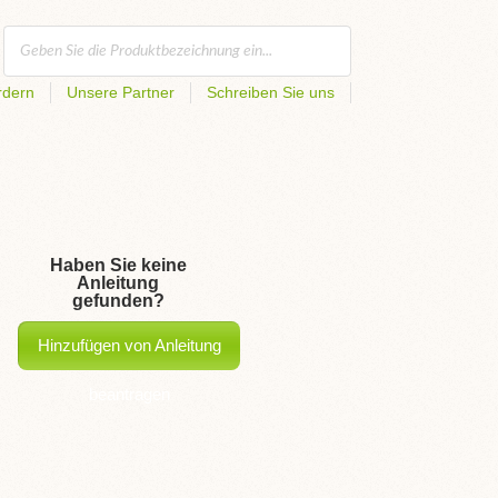
rdern
Unsere Partner
Schreiben Sie uns
Haben Sie keine
Anleitung
gefunden?
Hinzufügen von Anleitung
beantragen