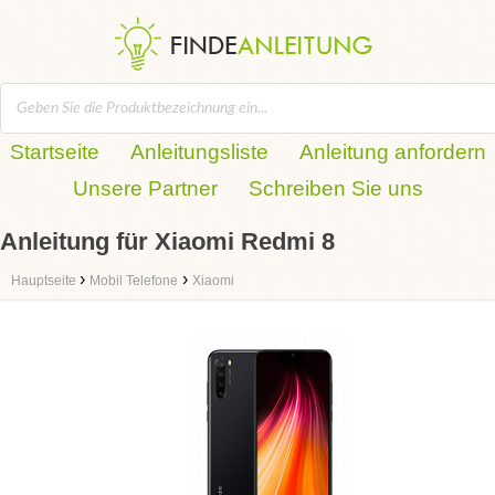
Startseite
Anleitungsliste
Anleitung anfordern
Unsere Partner
Schreiben Sie uns
Anleitung für Xiaomi Redmi 8
›
›
Hauptseite
Mobil Telefone
Xiaomi