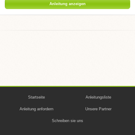
Anleitung anzeigen
Startseite
Anleitungsliste
Anleitung anfordern
Unsere Partner
Schreiben sie uns