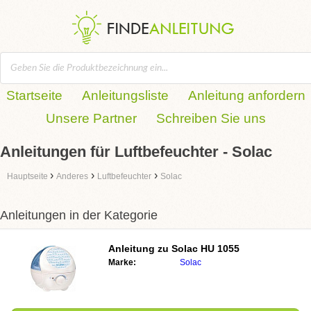
Startseite
Anleitungsliste
Anleitung anfordern
Unsere Partner
Schreiben Sie uns
Anleitungen für Luftbefeuchter - Solac
›
›
›
Hauptseite
Anderes
Luftbefeuchter
Solac
Anleitungen in der Kategorie
Anleitung zu
Solac HU 1055
Marke:
Solac