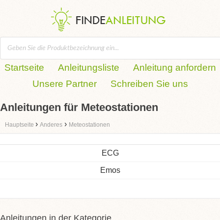
Startseite
Anleitungsliste
Anleitung anfordern
Unsere Partner
Schreiben Sie uns
Anleitungen für Meteostationen
›
›
Hauptseite
Anderes
Meteostationen
ECG
Emos
Anleitungen in der Kategorie