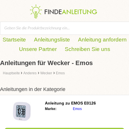
Startseite
Anleitungsliste
Anleitung anfordern
Unsere Partner
Schreiben Sie uns
Anleitungen für Wecker - Emos
›
›
›
Hauptseite
Anderes
Wecker
Emos
Anleitungen in der Kategorie
Anleitung zu
EMOS E0126
Marke:
Emos