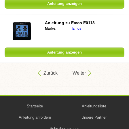
Anleitung anzeigen
Anleitung zu
Emos E0113
Marke:
Emos
Anleitung anzeigen
Zurück
Weiter
Startseite
Anleitungsliste
Anleitung anfordern
Unsere Partner
Schreiben sie uns