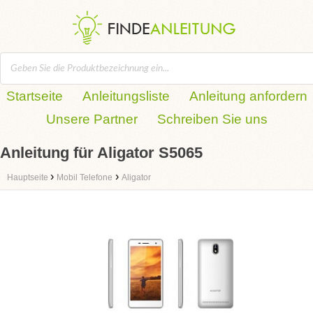
Startseite
Anleitungsliste
Anleitung anfordern
Unsere Partner
Schreiben Sie uns
Anleitung für Aligator S5065
›
›
Hauptseite
Mobil Telefone
Aligator