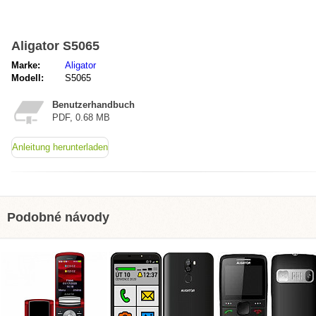
Aligator S5065
Marke:
Aligator
Modell:
S5065
Benutzerhandbuch
PDF, 0.68 MB
Anleitung herunterladen
Podobné návody