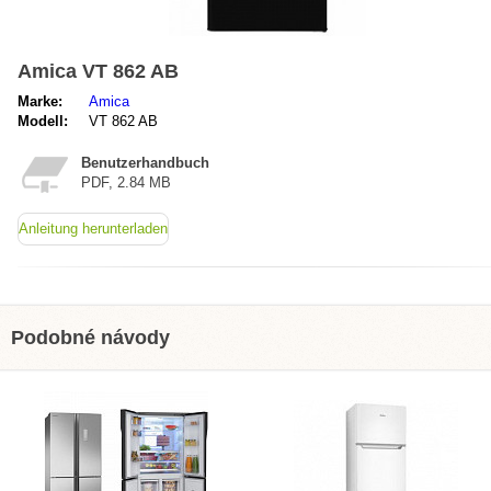
Amica VT 862 AB
Marke:
Amica
Modell:
VT 862 AB
Benutzerhandbuch
PDF, 2.84 MB
Anleitung herunterladen
Podobné návody