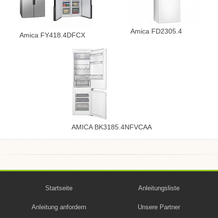
Amica FD2305.4
Amica FY418.4DFCX
AMICA BK3185.4NFVCAA
Startseite
Anleitungsliste
Anleitung anfordern
Unsere Partner