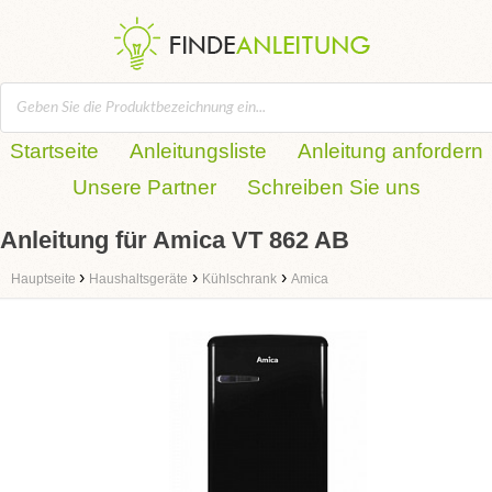
Startseite
Anleitungsliste
Anleitung anfordern
Unsere Partner
Schreiben Sie uns
Anleitung für Amica VT 862 AB
›
›
›
Hauptseite
Haushaltsgeräte
Kühlschrank
Amica