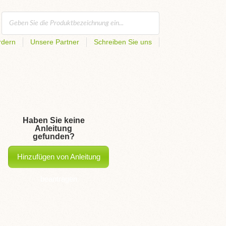
rdern
Unsere Partner
Schreiben Sie uns
Haben Sie keine
Anleitung
gefunden?
Hinzufügen von Anleitung
beantragen