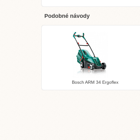
Podobné návody
Bosch ARM 34 Ergoflex