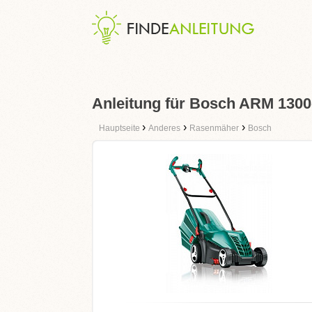
Anleitung für Bosch ARM 130
›
›
›
Hauptseite
Anderes
Rasenmäher
Bosch