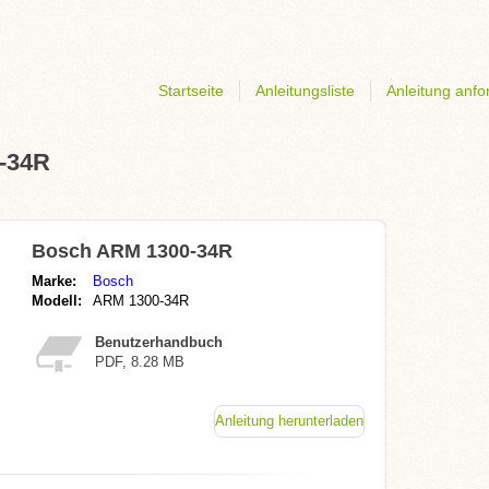
Startseite
Anleitungsliste
Anleitung anfo
0-34R
Bosch ARM 1300-34R
Marke:
Bosch
Modell:
ARM 1300-34R
Benutzerhandbuch
PDF, 8.28 MB
Anleitung herunterladen