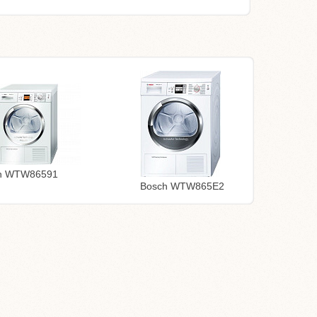
h WTW86591
Bosch WTW865E2