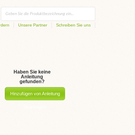
rdern
Unsere Partner
Schreiben Sie uns
Haben Sie keine
Anleitung
gefunden?
Hinzufügen von Anleitung
beantragen