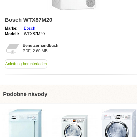
Bosch WTX87M20
Marke:
Bosch
Modell:
WTX87M20
Benutzerhandbuch
PDF, 2.60 MB
Anleitung herunterladen
Podobné návody