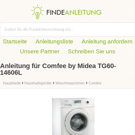
Startseite
Anleitungsliste
Anleitung anfordern
Unsere Partner
Schreiben Sie uns
Anleitung für Comfee by Midea TG60-
14606L
›
›
›
Hauptseite
Haushaltsgeräte
Waschmaschinen
Comfee