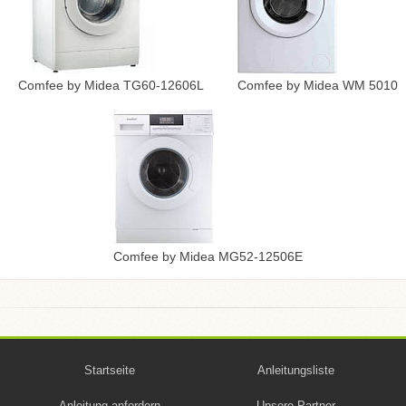
Comfee by Midea TG60-12606L
Comfee by Midea WM 5010
Comfee by Midea MG52-12506E
Startseite
Anleitungsliste
Anleitung anfordern
Unsere Partner