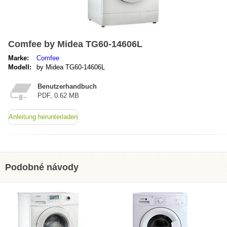
Comfee by Midea TG60-14606L
Marke:
Comfee
Modell:
by Midea TG60-14606L
Benutzerhandbuch
PDF, 0.62 MB
Anleitung herunterladen
Podobné návody