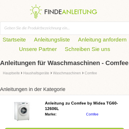
Startseite
Anleitungsliste
Anleitung anfordern
Unsere Partner
Schreiben Sie uns
Anleitungen für Waschmaschinen - Comfee
›
›
›
Hauptseite
Haushaltsgeräte
Waschmaschinen
Comfee
Anleitungen in der Kategorie
Anleitung zu
Comfee by Midea TG60-
12606L
Marke:
Comfee