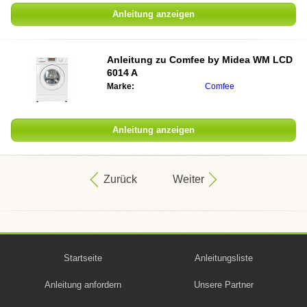
Anleitung anzeigen
Anleitung zu
Comfee by Midea WM LCD
6014 A
Marke:
Comfee
Anleitung anzeigen
Zurück
Weiter
Startseite
Anleitungsliste
Anleitung anfordern
Unsere Partner