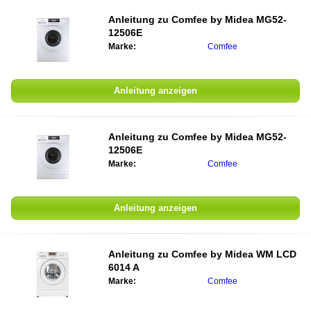
Anleitung zu
Comfee by Midea MG52-
12506E
Marke:
Comfee
Anleitung anzeigen
Anleitung zu
Comfee by Midea MG52-
12506E
Marke:
Comfee
Anleitung anzeigen
Anleitung zu
Comfee by Midea WM LCD
6014 A
Marke:
Comfee