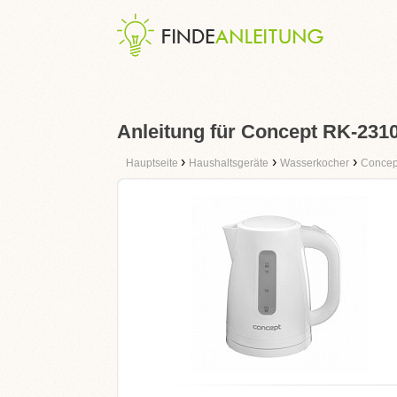
Anleitung für Concept RK-231
›
›
›
Hauptseite
Haushaltsgeräte
Wasserkocher
Concep