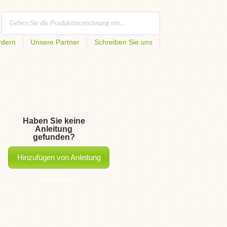
rdern
Unsere Partner
Schreiben Sie uns
Haben Sie keine
Anleitung
gefunden?
Hinzufügen von Anleitung
beantragen