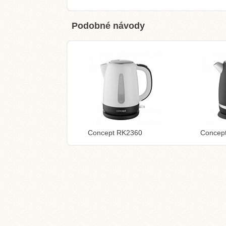
Podobné návody
Concept RK2360
Concep