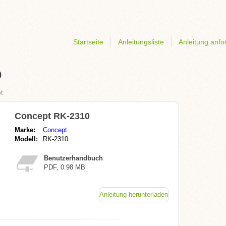
Startseite
Anleitungsliste
Anleitung anfo
0
t
Concept RK-2310
Marke:
Concept
Modell:
RK-2310
Benutzerhandbuch
PDF, 0.98 MB
Anleitung herunterladen