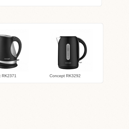
t RK2371
Concept RK3292