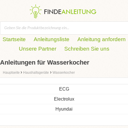
Startseite
Anleitungsliste
Anleitung anfordern
Unsere Partner
Schreiben Sie uns
Anleitungen für Wasserkocher
›
›
Hauptseite
Haushaltsgeräte
Wasserkocher
ECG
Electrolux
Hyundai