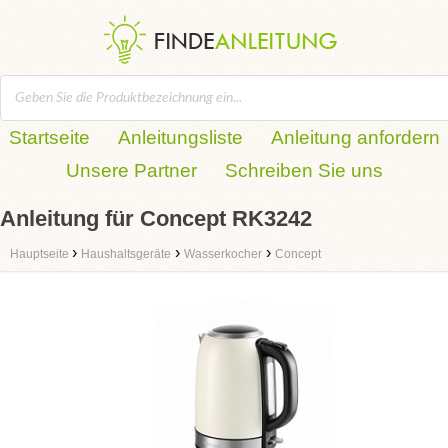
Startseite
Anleitungsliste
Anleitung anfordern
Unsere Partner
Schreiben Sie uns
Anleitung für Concept RK3242
›
›
›
Hauptseite
Haushaltsgeräte
Wasserkocher
Concept