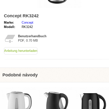
Concept RK3242
Marke:
Concept
Modell:
RK3242
Benutzerhandbuch
PDF, 0.70 MB
Anleitung herunterladen
Podobné návody