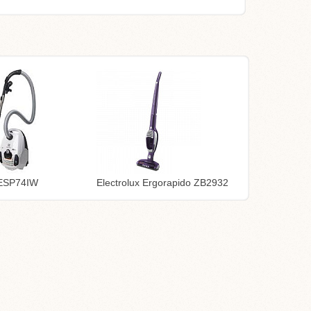
 ESP74IW
Electrolux Ergorapido ZB2932