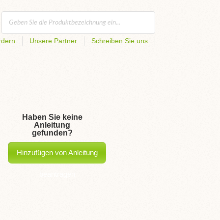
rdern
Unsere Partner
Schreiben Sie uns
Haben Sie keine
Anleitung
gefunden?
Hinzufügen von Anleitung
beantragen