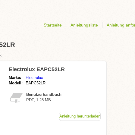
Startseite
Anleitungsliste
Anleitung anfo
C52LR
x
Electrolux EAPC52LR
Marke:
Electrolux
Modell:
EAPC52LR
Benutzerhandbuch
PDF, 1.28 MB
Anleitung herunterladen