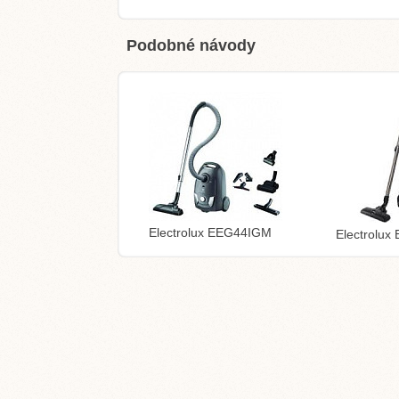
Podobné návody
Electrolux EEG44IGM
Electrolux