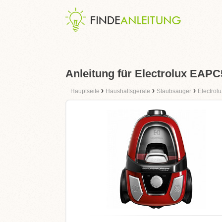
Anleitung für Electrolux EAP
›
›
›
Hauptseite
Haushaltsgeräte
Staubsauger
Electrolu