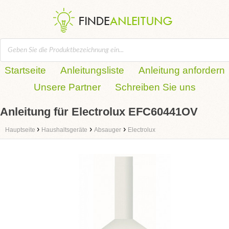
Startseite
Anleitungsliste
Anleitung anfordern
Unsere Partner
Schreiben Sie uns
Anleitung für Electrolux EFC60441OV
›
›
›
Hauptseite
Haushaltsgeräte
Absauger
Electrolux