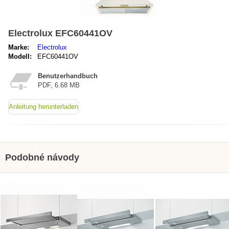
Electrolux EFC60441OV
Marke:
Electrolux
Modell:
EFC60441OV
Benutzerhandbuch
PDF, 6.68 MB
Anleitung herunterladen
Podobné návody