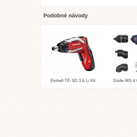
Podobné návody
Einhell TE-SD 3,6 Li Kit
Güde MS 4.