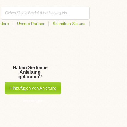
rdern
Unsere Partner
Schreiben Sie uns
Haben Sie keine
Anleitung
gefunden?
Hinzufügen von Anleitung
beantragen