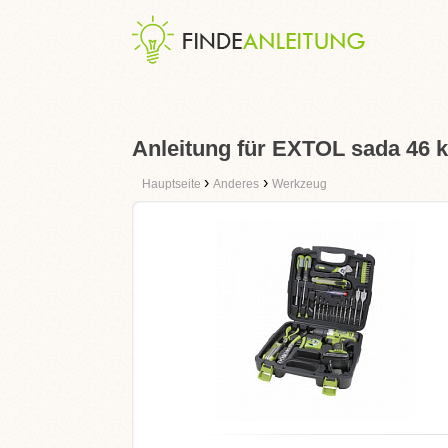
Anleitung für EXTOL sada 46 k
›
›
Hauptseite
Anderes
Werkzeug