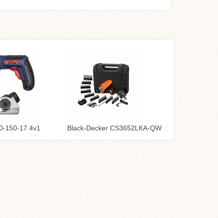
0-150-17 4v1
Black-Decker CS3652LKA-QW