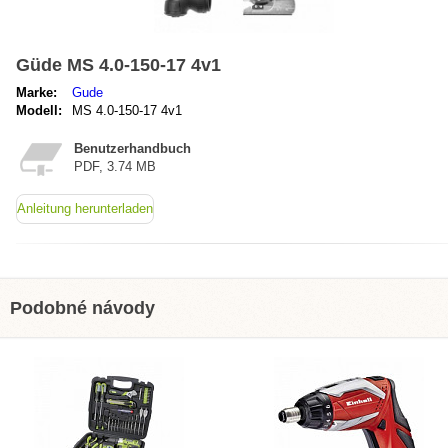
Güde MS 4.0-150-17 4v1
Marke:
Gude
Modell:
MS 4.0-150-17 4v1
Benutzerhandbuch
PDF, 3.74 MB
Anleitung herunterladen
Podobné návody