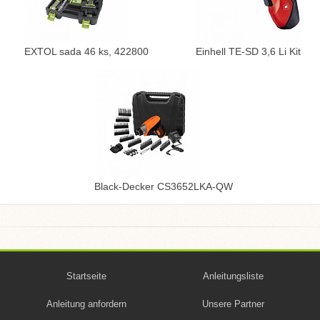
EXTOL sada 46 ks, 422800
Einhell TE-SD 3,6 Li Kit
Black-Decker CS3652LKA-QW
Startseite
Anleitungsliste
Anleitung anfordern
Unsere Partner