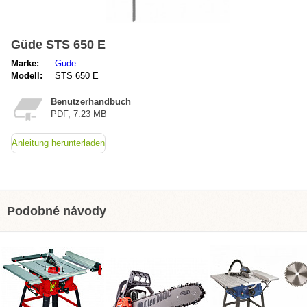
Güde STS 650 E
Marke:
Gude
Modell:
STS 650 E
Benutzerhandbuch
PDF, 7.23 MB
Anleitung herunterladen
Podobné návody