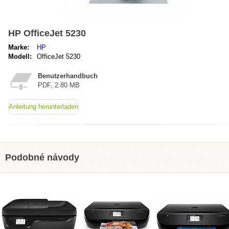
HP OfficeJet 5230
Marke:
HP
Modell:
OfficeJet 5230
Benutzerhandbuch
PDF, 2.80 MB
Anleitung herunterladen
Podobné návody