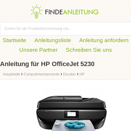
Startseite
Anleitungsliste
Anleitung anfordern
Unsere Partner
Schreiben Sie uns
Anleitung für HP OfficeJet 5230
›
›
›
Hauptseite
Computerkomponente
Drucker
HP