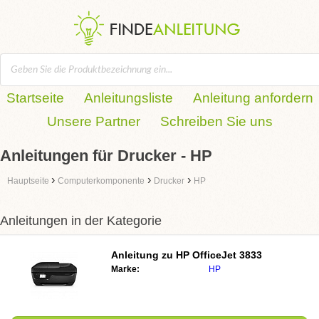
Startseite
Anleitungsliste
Anleitung anfordern
Unsere Partner
Schreiben Sie uns
Anleitungen für Drucker - HP
›
›
›
Hauptseite
Computerkomponente
Drucker
HP
Anleitungen in der Kategorie
Anleitung zu
HP OfficeJet 3833
Marke:
HP