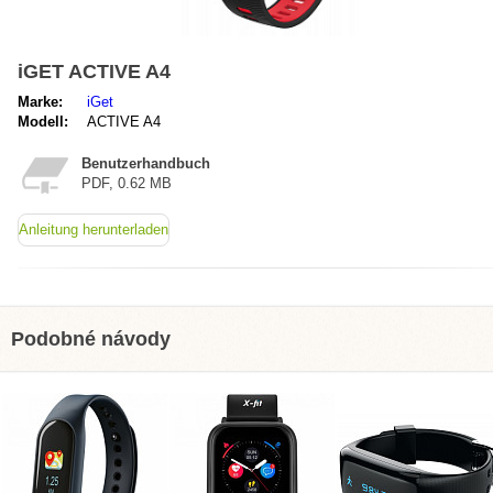
iGET ACTIVE A4
Marke:
iGet
Modell:
ACTIVE A4
Benutzerhandbuch
PDF, 0.62 MB
Anleitung herunterladen
Podobné návody