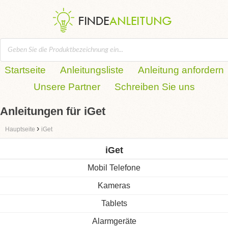
Startseite
Anleitungsliste
Anleitung anfordern
Unsere Partner
Schreiben Sie uns
Anleitungen für iGet
›
Hauptseite
iGet
iGet
Mobil Telefone
Kameras
Tablets
Alarmgeräte