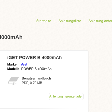
Startseite
Anleitungsliste
Anleitung anfo
 4000mAh
iGET POWER B 4000mAh
Marke:
iGet
Modell:
POWER B 4000mAh
Benutzerhandbuch
PDF, 0.70 MB
Anleitung herunterladen