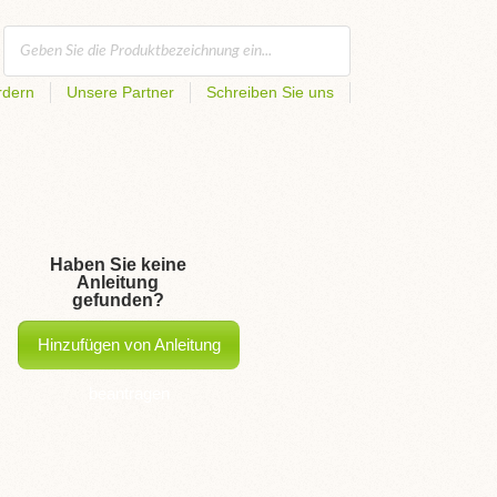
rdern
Unsere Partner
Schreiben Sie uns
Haben Sie keine
Anleitung
gefunden?
Hinzufügen von Anleitung
beantragen