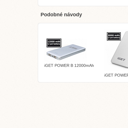
Podobné návody
iGET POWER B 12000mAh
iGET POWE