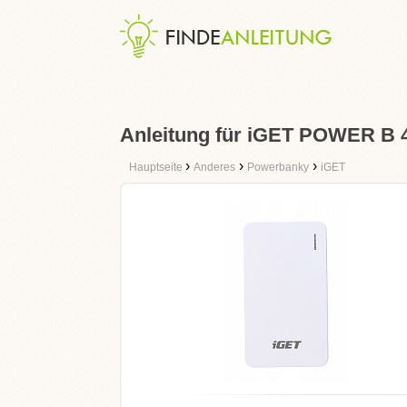
Anleitung für iGET POWER B
›
›
›
Hauptseite
Anderes
Powerbanky
iGET