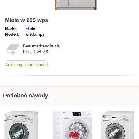
Miele w 985 wps
Marke:
Miele
Modell:
w 985 wps
Benutzerhandbuch
PDF, 1.04 MB
Anleitung herunterladen
Podobné návody