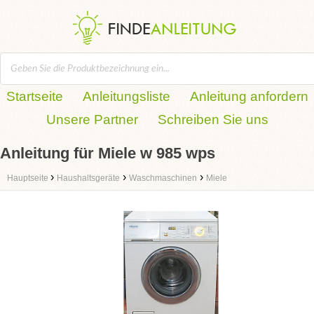
Startseite
Anleitungsliste
Anleitung anfordern
Unsere Partner
Schreiben Sie uns
Anleitung für Miele w 985 wps
›
›
›
Hauptseite
Haushaltsgeräte
Waschmaschinen
Miele